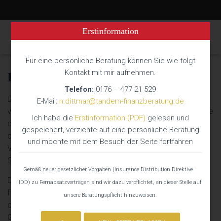
Erstinformation
NAVIG
Für eine persönliche Beratung können Sie wie folgt
Kontakt mit mir aufnehmen.
Kfz-Haftpflichtversicherung
Telefon:
0176 – 477 21 529
Die KFZ Haftpflichtversicherung ist eine gesetzlich
E-Mail:
n.dittmar@tandem-finanzberatung.de
vorgeschriebene Pflichtversicherung für ihr Fahrzeug. Diese
Ich habe die
Erstinformation (PDF)
gelesen und
deckt die Schadenersatzansprüche, die einem anderen
gespeichert, verzichte auf eine persönliche Beratung
durch den Betrieb ihres KFZ, schuldhaft durch ein
und möchte mit dem Besuch der Seite fortfahren
Verkehrsunfall, entstehen. (Verschulden oder
Gefährdungshaftung)
Gemäß neuer gesetzlicher Vorgaben (Insurance Distribution Direktive –
Der selbstgewählte Teilkaskoschutz schütz Sie vor
IDD) zu Fernabsatzverträgen sind wir dazu verpflichtet, an dieser Stelle auf
finanziellen Folgen aufgrund Schäden
unsere Beratungspflicht hinzuweisen.
durch Brand, Explosion, Diebstahl, Elementarschäden,
Glasschäden sowie Zusammenstoß mit Tieren und